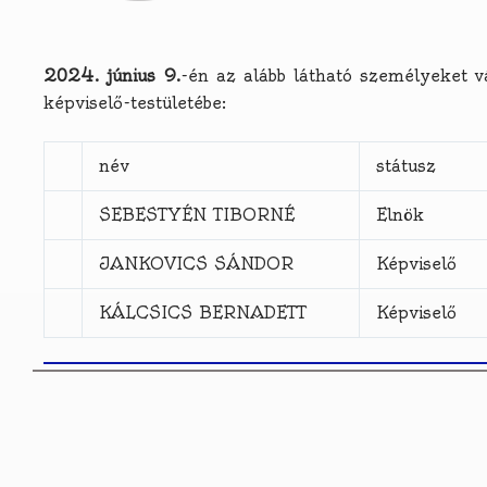
2024. június 9.
-én az alább látható személyeket 
képviselő-testületébe:
név
státusz
SEBESTYÉN TIBORNÉ
Elnök
JANKOVICS SÁNDOR
Képviselő
KÁLCSICS BERNADETT
Képviselő